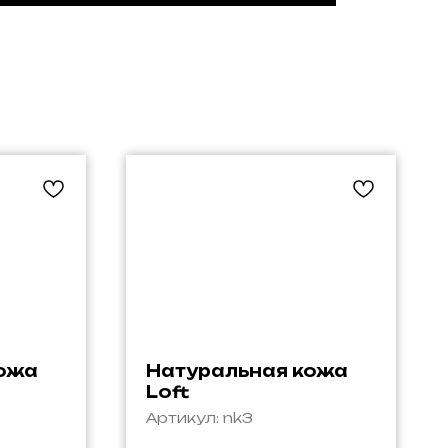
кожа
Натуральная кожа
Loft
Артикул:
nk3