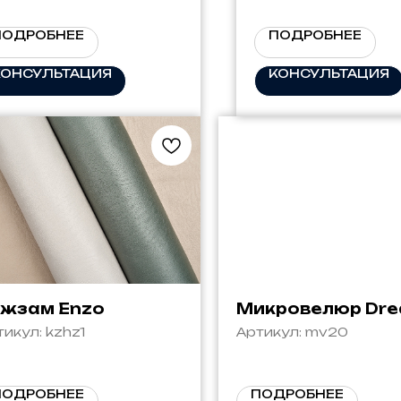
ПОДРОБНЕЕ
ПОДРОБНЕЕ
КОНСУЛЬТАЦИЯ
КОНСУЛЬТАЦИЯ
жзам Enzo
Микровелюр Dr
тикул:
kzhz1
Артикул:
mv20
ПОДРОБНЕЕ
ПОДРОБНЕЕ