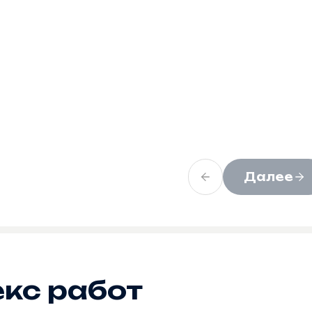
Далее
кс работ