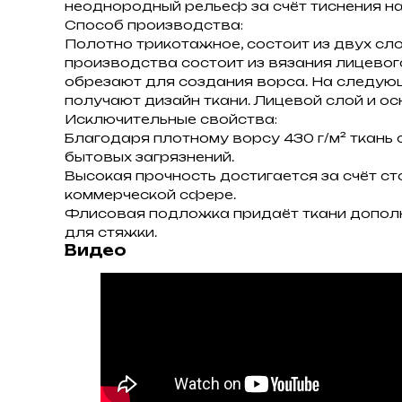
неоднородный рельеф за счёт тиснения на
Способ производства:
Полотно трикотажное, состоит из двух сло
производства состоит из вязания лицевог
обрезают для создания ворса. На следующ
получают дизайн ткани. Лицевой слой и о
Исключительные свойства:
Благодаря плотному ворсу 430 г/м² ткань с
бытовых загрязнений.
Высокая прочность достигается за счёт с
коммерческой сфере.
Флисовая подложка придаёт ткани дополн
для стяжки.
Видео