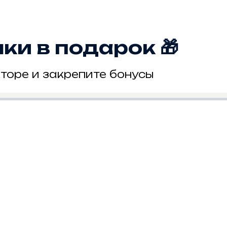
и в подарок 🎁
торе и закрепите бонусы