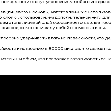
 поверхности станут украшением любого интерьера
ёв (лицевого и основы), изготовленных с использо
о слоя с использованием дополнительной нити для 
ем этапе лицевой слой окрашивается, далее поср
снова соединяются между собой с помощью клея.
пособна удерживать влагу на поверхности, что дела
тойкости к истиранию в 80000 циклов, что делает
ительный объём, что позволяет использовать её н