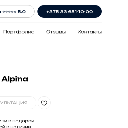
 ⭐⭐⭐⭐⭐ 5.0
+375 33 651-10-00
Портфолио
Отзывы
Контакты
Alpina
СУЛЬТАЦИЯ
ели в подарок
ей в наличии