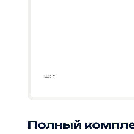
Шаг:
Полный компле