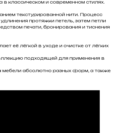
 в классическом и современном стилях.
ванием текстурированной нити. Процесс
удлинения протяжки петель, затем петли
едством печати, бронирования и тиснения
ет её лёгкой в уходе и очистке от лёгких
 коллекцию подходящей для применения в
а мебели абсолютно разных форм, а также