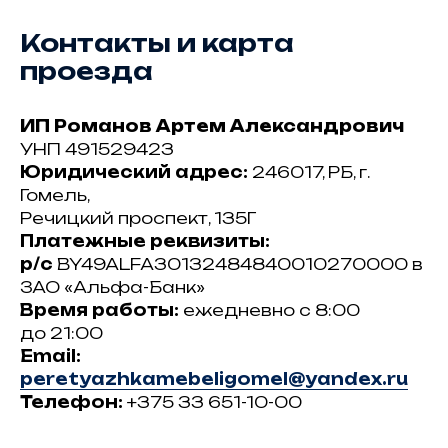
Контакты и карта
проезда
ИП Романов Артем Александрович
УНП 491529423
Юридический адрес:
246017, РБ, г.
Гомель,
Речицкий проспект, 135Г
Платежные реквизиты:
р/с
BY49ALFA30132484840010270000 в
ЗАО «Альфа-Банк»
Время работы:
ежедневно с 8:00
до 21:00
Email:
peretyazhkamebeligomel@yandex.ru
Телефон:
+375 33 651-10-00