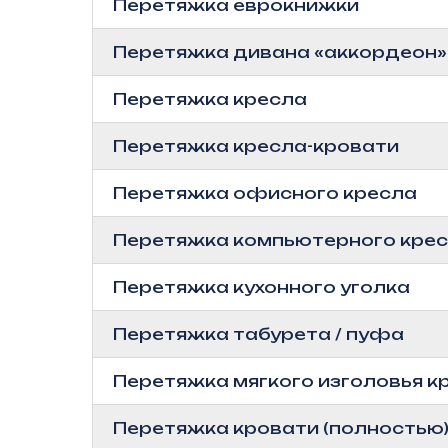
Перетяжка еврокнижки
Перетяжка дивана «аккордеон»
Перетяжка кресла
Перетяжка кресла-кровати
Перетяжка офисного кресла
Перетяжка компьютерного кре
Перетяжка кухонного уголка
Перетяжка табурета / пуфа
Перетяжка мягкого изголовья к
Перетяжка кровати (полностью