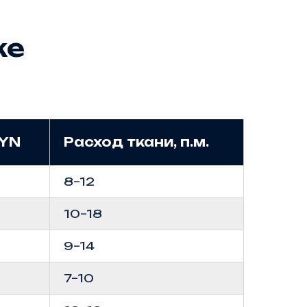
ке
BYN
Расход ткани, п.м.
8–12
10–18
9–14
7–10