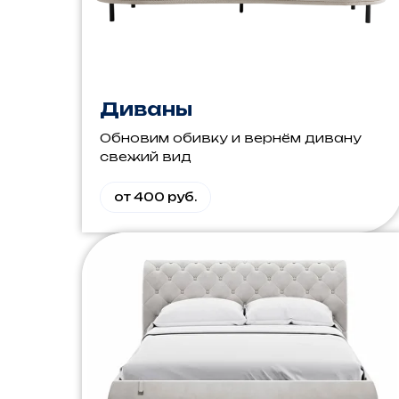
Диваны
Обновим обивку и вернём дивану
свежий вид
от 400 руб.