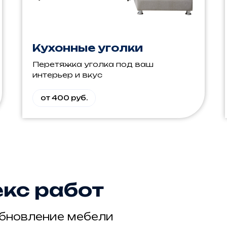
Кухонные уголки
Перетяжка уголка под ваш
интерьер и вкус
от 400 руб.
кс работ
RE•M
обновление мебели