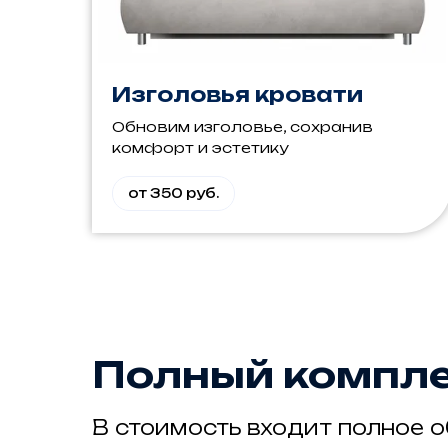
Изголовья кровати
Обновим изголовье, сохранив
комфорт и эстетику
от 350 руб.
Полный компле
В стоимость входит полное 