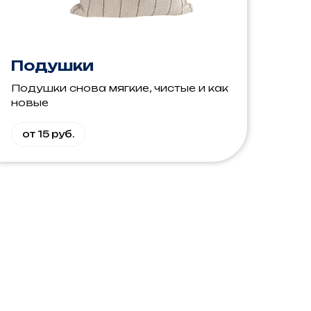
Подушки
Подушки снова мягкие, чистые и как
новые
от 15 руб.
EBEL•PRO