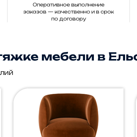
Оперативное выполнение
заказов — качественно и в срок
по договору
тяжке мебели в Ель
елий