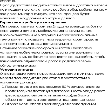
обратно.
В услугу доставки входит не только вывоз и доставка мебели,
но и подъем на этаж, а также разбор и сбор мебели прямо у
вас дома. Мы гарантируем, что весь процесс будет
максимально удобным и быстрым для вас.
Гарантия на работу и материалы
Мы предоставляем гарантию 2 года на все виды работ по
перетяжке и ремонту мебели. Мы используем только
высококачественные материалы и профессиональные
технологии, что позволяет нам уверенно гарантировать
долговечность и надежность результата.
В течение гарантийного срока мы готовы бесплатно
устранить любые неисправности, если они возникнут по
нашей вине. Мы заботимся о качестве нашей работы, чтобы
ваша мебель служила вам долго и радовала своим
обновленным видом.
Условия оплаты
Оплата наших услуг по реставрации, ремонту и перетяжке
мебели производится в два этапа, в соответствии с
условиями договора:
Первая часть оплаты в размере 50% осуществляется
после того, как достигнута договоренность о виде работ
(реставрация, ремонт или перетяжка), выбрана
обивочная ткань, и составлен и подписан договор.
Вторая часть оплаты производится после приемки