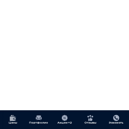
Цены
Портфолио
Акции +2
Отзывы
Заказать