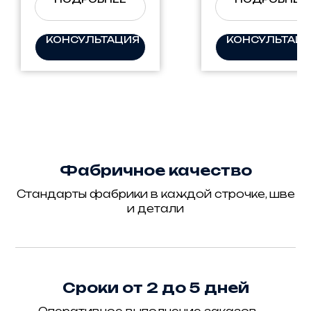
—
стиле рокок
минимализм и
комфорт
КОНСУЛЬТАЦИЯ
КОНСУЛЬТАЦ
Фабричное качество
Стандарты фабрики в каждой строчке, шве
и детали
Сроки от 2 до 5 дней