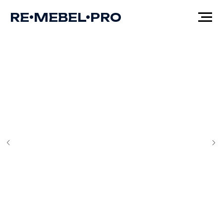
RE•MEBEL•PRO