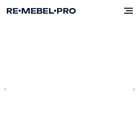
RE•MEBEL•PRO