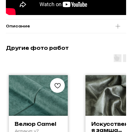
Описание
Другие фото работ
Велюр Camel
Искусствен
я замша
Артикул:
v7