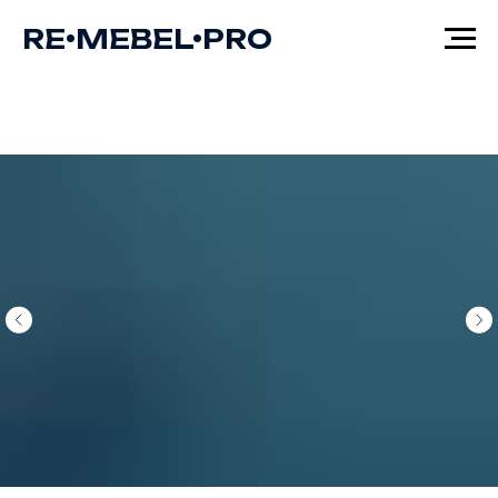
RE•MEBEL•PRO