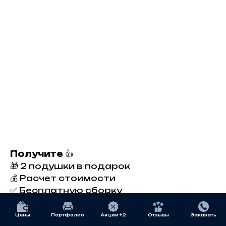
Получите
👍
🎁 2 подушки в подарок
💰 Расчет стоимости
✅
Бесплатную сборку
Цены
Портфолио
Акции +2
Отзывы
Заказать