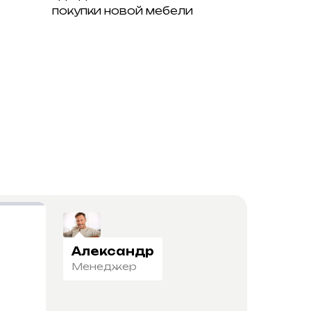
покупки новой мебели
Александр
Менеджер