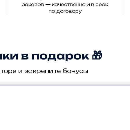
заказов — качественно и в срок
по договору
и в подарок 🎁
торе и закрепите бонусы