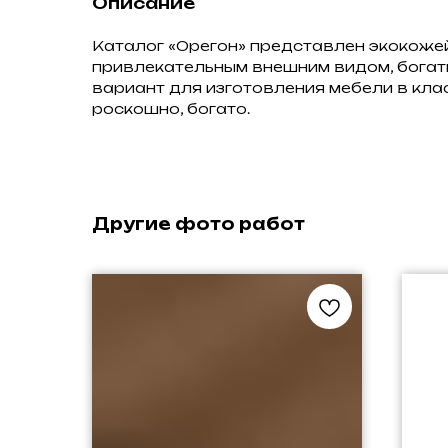
Описание
Каталог «Орегон» представлен экокоже
привлекательным внешним видом, бога
вариант для изготовления мебели в кла
роскошно, богато.
Другие фото работ