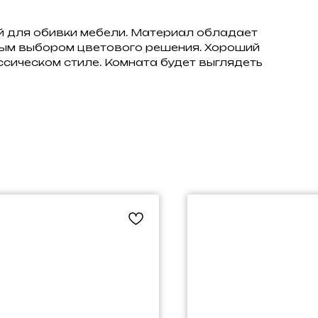
й для обивки мебели. Материал обладает
тым выбором цветового решения. Хороший
ссическом стиле. Комната будет выглядеть