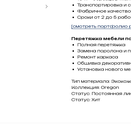
Транспортировка и 
Фабричное качество
Сроки от 2 до 5 рабо
[смотреть портфолио р
Перетяжка мебели по
Полная перетяжка
Замена поролона и 
Ремонт каркаса
Обшивка декоратив
Установка нового м
Тип материала: Экоко
Коллекция: Oregon
Статус: Постоянная ли
Статус: Хит