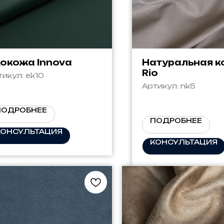
окожа Innova
Натуральная 
Rio
тикул:
ek10
Артикул:
nk5
ПОДРОБНЕЕ
ПОДРОБНЕЕ
КОНСУЛЬТАЦИЯ
КОНСУЛЬТАЦИЯ