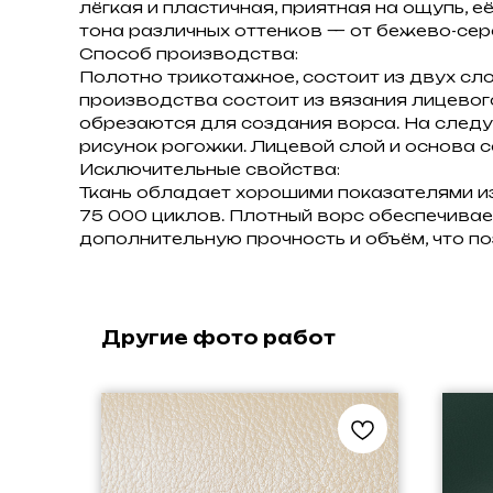
лёгкая и пластичная, приятная на ощупь,
тона различных оттенков — от бежево-серо
Способ производства:
Полотно трикотажное, состоит из двух сло
производства состоит из вязания лицевог
обрезаются для создания ворса. На следу
рисунок рогожки. Лицевой слой и основа 
Исключительные свойства:
Ткань обладает хорошими показателями из
75 000 циклов. Плотный ворс обеспечивае
дополнительную прочность и объём, что п
Другие фото работ