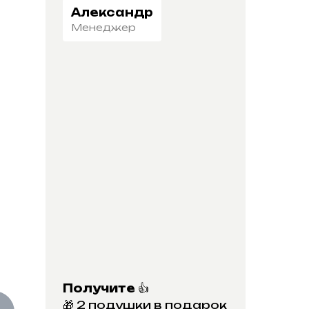
Александр
Менеджер
Получите
👍
🎁 2 подушки в подарок