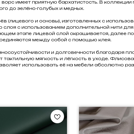
 её ворс имеет приятную бархатистость. В коллекц
го до зелёно-голубых и медных.
ёв (лицевого и основы), изготовленных с использо
о слоя с использованием дополнительной нити для 
ющем этапе лицевой слой окрашивается, далее по
соединяются между собой с помощью клея.
носоустойчивости и долговечности благодаря плот
т тактильную мягкость и лёгкость в уходе. Флисов
озволяет использовать её на мебели абсолютно раз