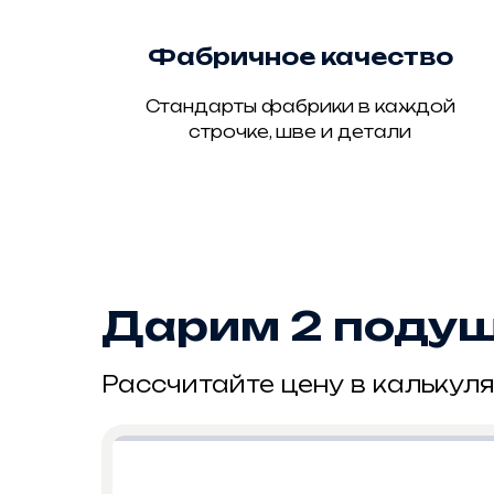
Фабричное качество
Стандарты фабрики в каждой
строчке, шве и детали
Дарим 2 подушк
Рассчитайте цену в калькуля