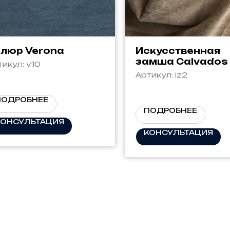
люр Verona
Искусственная
замша Calvados
тикул:
v10
Артикул:
iz2
ПОДРОБНЕЕ
ПОДРОБНЕЕ
КОНСУЛЬТАЦИЯ
КОНСУЛЬТАЦИЯ