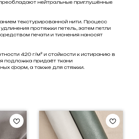
ии преобладают нейтральные приглушённые
ванием текстурированной нити. Процесс
удлинения протяжки петель, затем петли
средством печати и тиснения наносят
ности 420 г/м² и стойкости к истиранию в
ая подложка придаёт ткани
ных форм, а также для стяжки.