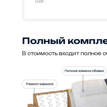
Шаг:
Полный компле
В стоимость входит полное 
Полная замена обивки
Ремонт каркаса