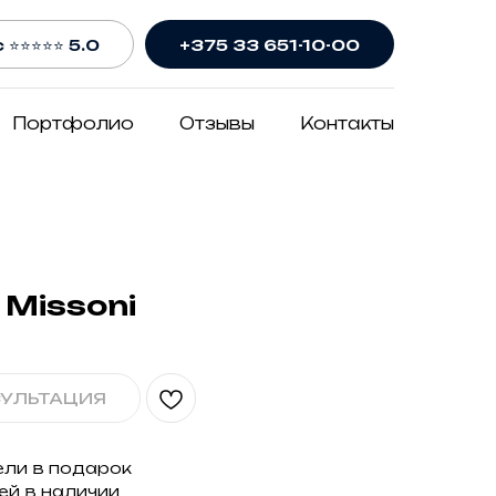
 ⭐⭐⭐⭐⭐ 5.0
+375 33 651-10-00
Портфолио
Отзывы
Контакты
Missoni
СУЛЬТАЦИЯ
ели в подарок
ей в наличии