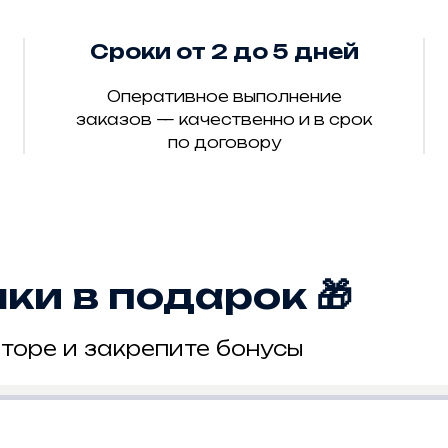
Сроки от 2 до 5 дней
Оперативное выполнение
заказов — качественно и в срок
по договору
и в подарок 🎁
торе и закрепите бонусы