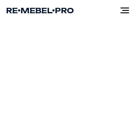
RE•MEBEL•PRO