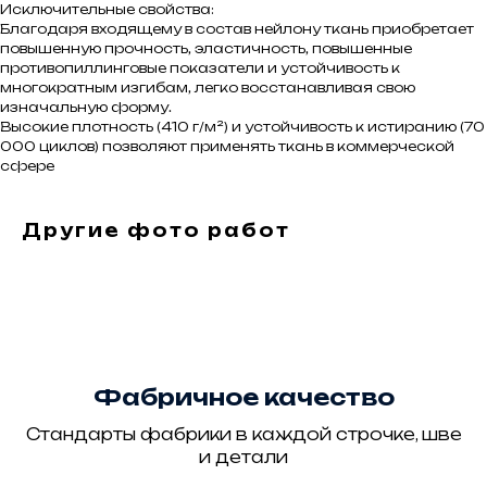
Исключительные свойства:
Благодаря входящему в состав нейлону ткань приобретает
повышенную прочность, эластичность, повышенные
противопиллинговые показатели и устойчивость к
многократным изгибам, легко восстанавливая свою
изначальную форму.
Высокие плотность (410 г/м²) и устойчивость к истиранию (70
000 циклов) позволяют применять ткань в коммерческой
сфере
Другие фото работ
Фабричное качество
Стандарты фабрики в каждой строчке, шве
и детали