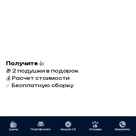
Получите
👍
🎁 2 подушки в подарок
💰 Расчет стоимости
✅
Бесплатную сборку
Полный комплекс
Цены
Портфолио
Акции +2
Отзывы
Заказать
работ