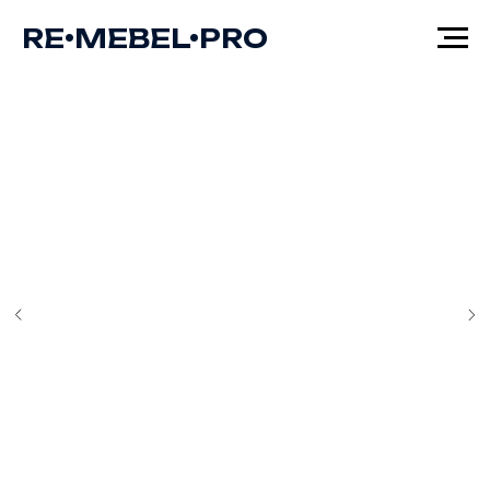
RE•MEBEL•PRO