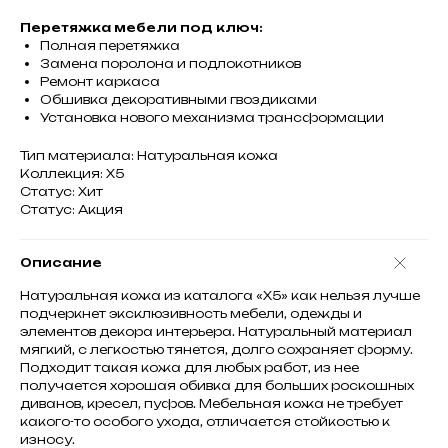
Перетяжка мебели под ключ:
Полная перетяжка
Замена поролона и подлокотников
Ремонт каркаса
Обшивка декоративными гвоздиками
Установка нового механизма трансформации
Тип материала: Натуральная кожа
Коллекция: X5
Статус: Хит
Статус: Акция
Описание
Натуральная кожа из каталога «Х5» как нельзя лучше
подчеркнет эксклюзивность мебели, одежды и
элементов декора интерьера. Натуральный материал
мягкий, с легкостью тянется, долго сохраняет форму.
Подходит такая кожа для любых работ, из нее
получается хорошая обивка для больших роскошных
диванов, кресел, пуфов. Мебельная кожа не требует
какого-то особого ухода, отличается стойкостью к
износу.